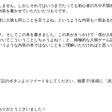
しません。しかしそれではいつまでたっても初心者の方や不慣
内容を書かせていただいたつもりです。
逆に人狼も同じことを言うよね」というような内容も一部ある
す。そしてこの本を書きました。この本がきっかけで「僕が人
かいてこういうことしちゃうよね！」と、積極的な人狼ゲーム
いうような内容の本ではないことをご理解いただければと思っ
記のボタンよりツイートをしてください。抽選で5名様に「決定
ありがとうございました！