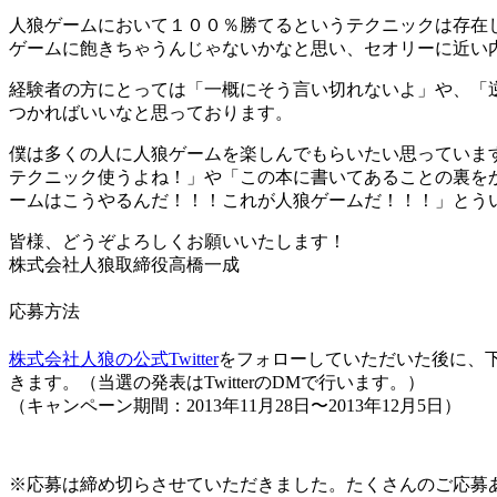
人狼ゲームにおいて１００％勝てるというテクニックは存在
ゲームに飽きちゃうんじゃないかなと思い、セオリーに近い
経験者の方にとっては「一概にそう言い切れないよ」や、「
つかればいいなと思っております。
僕は多くの人に人狼ゲームを楽しんでもらいたい思っていま
テクニック使うよね！」や「この本に書いてあることの裏を
ームはこうやるんだ！！！これが人狼ゲームだ！！！」とう
皆様、どうぞよろしくお願いいたします！
株式会社人狼取締役高橋一成
応募方法
株式会社人狼の公式Twitter
をフォローしていただいた後に、下
きます。（当選の発表はTwitterのDMで行います。）
（キャンペーン期間：2013年11月28日〜2013年12月5日）
※応募は締め切らさせていただきました。たくさんのご応募