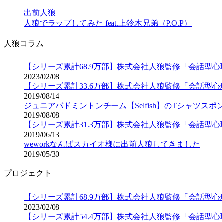
出前人狼
人狼でラップしてみた feat.上鈴木兄弟（P.O.P）
人狼コラム
【シリーズ累計68.9万部】株式会社人狼監修「会話型
2023/02/08
【シリーズ累計33.6万部】株式会社人狼監修「会話型
2019/08/14
ジュニアバドミントンチーム【Selfish】のTシャツス
2019/08/08
【シリーズ累計31.3万部】株式会社人狼監修「会話型
2019/06/13
weworkなんばスカイオ様に出前人狼してきました
2019/05/30
プロジェクト
【シリーズ累計68.9万部】株式会社人狼監修「会話型
2023/02/08
【シリーズ累計54.4万部】株式会社人狼監修「会話型