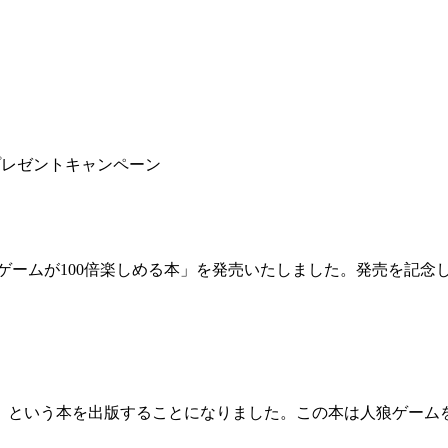
rプレゼントキャンペーン
ームが100倍楽しめる本」を発売いたしました。発売を記念して
）
」という本を出版することになりました。この本は人狼ゲーム