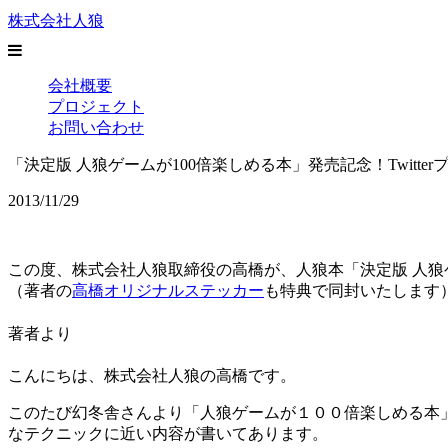
株式会社人狼
会社概要
プロジェクト
お問い合わせ
「決定版 人狼ゲームが100倍楽しめる本」発売記念！Twitte
2013/11/29
この度、株式会社人狼取締役の高橋が、人狼本「決定版 人狼ゲ
（著者の
高橋オリジナルステッカー
も特典で同封いたします
著者より
こんにちは、株式会社人狼の高橋です。
このたび幻冬舎さんより「人狼ゲームが１００倍楽しめる本
なテクニックに近い内容が書いてあります。