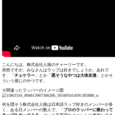
こんにちは。株式会社人狼のチャーリーです。
突然ですが、みなさんはラップは好きでしょうか。あれで
す、「
チェケラー
」とか「
悪そうなやつは大体友達
」とかそ
ういう感じのやつです。
※間違ったラッパーのイメージ図
何を隠そう株式会社人狼は日本語ラップ好きのメンバーが多
く、ある日メンバーの数人で、「
プロのラッパーに教わって