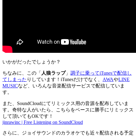
いかがだったでしょうか？
ちなみに、この「
人狼ラップ
」
調子に乗ってiTunesで配信し
てしまった
りしています！iTunesだけでなく、
AWA
や
LINE
MUSIC
など、いろんな音楽配信サービスで配信していま
す。
また、SoundCloudにてリミックス用の音源を配布していま
す。奇特な人がいたら、こちらをベースに勝手にリミックス
して頂いてもOKです！
jinrawinc | Free Listening on SoundCloud
さらに、ジョイサウンドのカラオケでも近々配信される予定