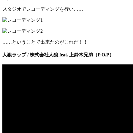
スタジオでレコーディングを行い……
……ということで出来たのがこれだ！！
人狼ラップ / 株式会社人狼 feat. 上鈴木兄弟（P.O.P）