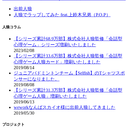
出前人狼
人狼でラップしてみた feat.上鈴木兄弟（P.O.P）
人狼コラム
【シリーズ累計68.9万部】株式会社人狼監修「会話型
心理ゲーム」シリーズ増刷いたしました
2023/02/08
【シリーズ累計33.6万部】株式会社人狼監修「会話型
心理ゲーム人狼カード」増刷いたしました
2019/08/14
ジュニアバドミントンチーム【Selfish】のTシャツスポ
ンサーになりました。
2019/08/08
【シリーズ累計31.3万部】株式会社人狼監修「会話型
心理ゲーム人狼」増刷いたしました
2019/06/13
weworkなんばスカイオ様に出前人狼してきました
2019/05/30
プロジェクト