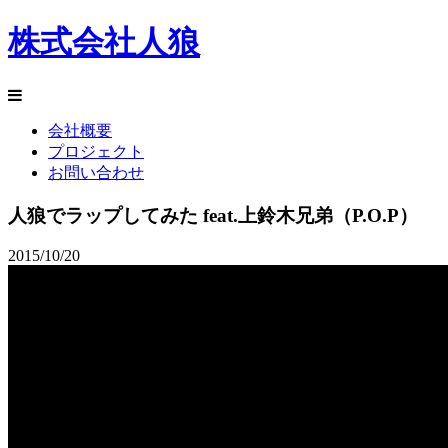
株式会社人狼
会社概要
プロジェクト
お問い合わせ
人狼でラップしてみた feat.上鈴木兄弟（P.O.P）
2015/10/20