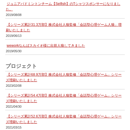
ジュニアバドミントンチーム【Selfish】のTシャツスポンサーになりまし
た。
2019/08/08
【シリーズ累計31.3万部】株式会社人狼監修「会話型心理ゲーム人狼」増
刷いたしました
2019/06/13
weworkなんばスカイオ様に出前人狼してきました
2019/05/30
プロジェクト
【シリーズ累計68.9万部】株式会社人狼監修「会話型心理ゲーム」シリー
ズ増刷いたしました
2023/02/08
【シリーズ累計54.4万部】株式会社人狼監修「会話型心理ゲーム」シリー
ズ増刷いたしました
2021/04/30
【シリーズ累計52.6万部】株式会社人狼監修「会話型心理ゲーム」シリー
ズ増刷いたしました
2021/03/15