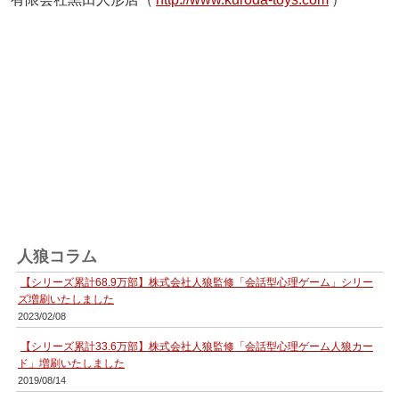
人狼コラム
【シリーズ累計68.9万部】株式会社人狼監修「会話型心理ゲーム」シリー
ズ増刷いたしました
2023/02/08
【シリーズ累計33.6万部】株式会社人狼監修「会話型心理ゲーム人狼カー
ド」増刷いたしました
2019/08/14