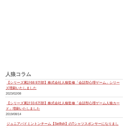
人狼コラム
【シリーズ累計68.9万部】株式会社人狼監修「会話型心理ゲーム」シリー
ズ増刷いたしました
2023/02/08
【シリーズ累計33.6万部】株式会社人狼監修「会話型心理ゲーム人狼カー
ド」増刷いたしました
2019/08/14
ジュニアバドミントンチーム【Selfish】のTシャツスポンサーになりまし