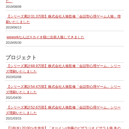
た。
2019/08/08
【シリーズ累計31.3万部】株式会社人狼監修「会話型心理ゲーム人狼」増
刷いたしました
2019/06/13
weworkなんばスカイオ様に出前人狼してきました
2019/05/30
プロジェクト
【シリーズ累計68.9万部】株式会社人狼監修「会話型心理ゲーム」シリー
ズ増刷いたしました
2023/02/08
【シリーズ累計54.4万部】株式会社人狼監修「会話型心理ゲーム」シリー
ズ増刷いたしました
2021/04/30
【シリーズ累計52.6万部】株式会社人狼監修「会話型心理ゲーム」シリー
ズ増刷いたしました
2021/03/15
【1/8(水) 20:00〜生放送】「オーイシ×加藤のピザラジオ ピザラ人狼 冬の