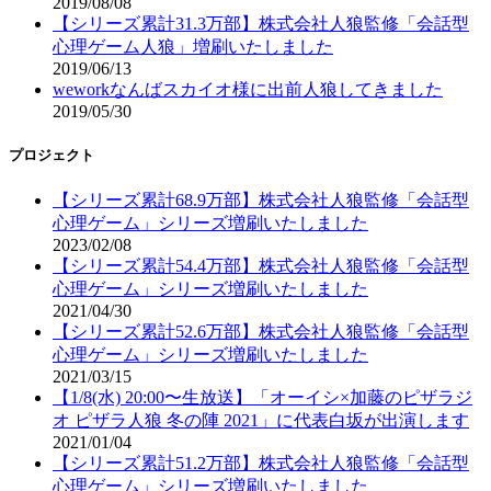
2019/08/08
【シリーズ累計31.3万部】株式会社人狼監修「会話型
心理ゲーム人狼」増刷いたしました
2019/06/13
weworkなんばスカイオ様に出前人狼してきました
2019/05/30
プロジェクト
【シリーズ累計68.9万部】株式会社人狼監修「会話型
心理ゲーム」シリーズ増刷いたしました
2023/02/08
【シリーズ累計54.4万部】株式会社人狼監修「会話型
心理ゲーム」シリーズ増刷いたしました
2021/04/30
【シリーズ累計52.6万部】株式会社人狼監修「会話型
心理ゲーム」シリーズ増刷いたしました
2021/03/15
【1/8(水) 20:00〜生放送】「オーイシ×加藤のピザラジ
オ ピザラ人狼 冬の陣 2021」に代表白坂が出演します
2021/01/04
【シリーズ累計51.2万部】株式会社人狼監修「会話型
心理ゲーム」シリーズ増刷いたしました