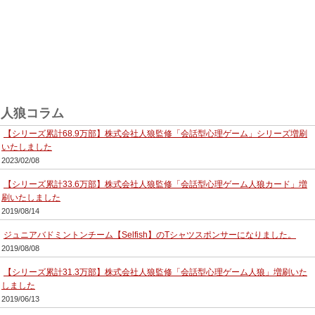
人狼コラム
【シリーズ累計68.9万部】株式会社人狼監修「会話型心理ゲーム」シリーズ増刷
いたしました
2023/02/08
【シリーズ累計33.6万部】株式会社人狼監修「会話型心理ゲーム人狼カード」増
刷いたしました
2019/08/14
ジュニアバドミントンチーム【Selfish】のTシャツスポンサーになりました。
2019/08/08
【シリーズ累計31.3万部】株式会社人狼監修「会話型心理ゲーム人狼」増刷いた
しました
2019/06/13