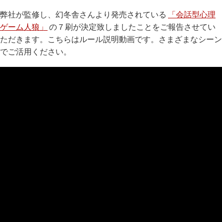
弊社が監修し、幻冬舎さんより発売されている
「会話型心理
ゲーム人狼」
の７刷が決定致しましたことをご報告させてい
ただきます。こちらはルール説明動画です。さまざまなシーン
でご活用ください。