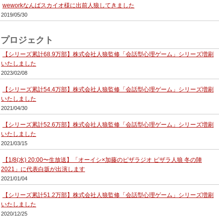
weworkなんばスカイオ様に出前人狼してきました
2019/05/30
プロジェクト
【シリーズ累計68.9万部】株式会社人狼監修「会話型心理ゲーム」シリーズ増刷
いたしました
2023/02/08
【シリーズ累計54.4万部】株式会社人狼監修「会話型心理ゲーム」シリーズ増刷
いたしました
2021/04/30
【シリーズ累計52.6万部】株式会社人狼監修「会話型心理ゲーム」シリーズ増刷
いたしました
2021/03/15
【1/8(水) 20:00〜生放送】「オーイシ×加藤のピザラジオ ピザラ人狼 冬の陣
2021」に代表白坂が出演します
2021/01/04
【シリーズ累計51.2万部】株式会社人狼監修「会話型心理ゲーム」シリーズ増刷
いたしました
2020/12/25