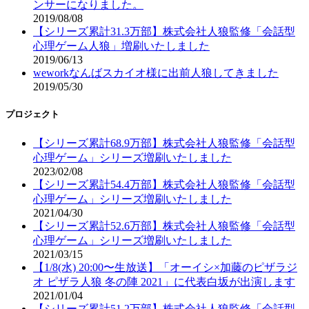
ンサーになりました。
2019/08/08
【シリーズ累計31.3万部】株式会社人狼監修「会話型
心理ゲーム人狼」増刷いたしました
2019/06/13
weworkなんばスカイオ様に出前人狼してきました
2019/05/30
プロジェクト
【シリーズ累計68.9万部】株式会社人狼監修「会話型
心理ゲーム」シリーズ増刷いたしました
2023/02/08
【シリーズ累計54.4万部】株式会社人狼監修「会話型
心理ゲーム」シリーズ増刷いたしました
2021/04/30
【シリーズ累計52.6万部】株式会社人狼監修「会話型
心理ゲーム」シリーズ増刷いたしました
2021/03/15
【1/8(水) 20:00〜生放送】「オーイシ×加藤のピザラジ
オ ピザラ人狼 冬の陣 2021」に代表白坂が出演します
2021/01/04
【シリーズ累計51.2万部】株式会社人狼監修「会話型