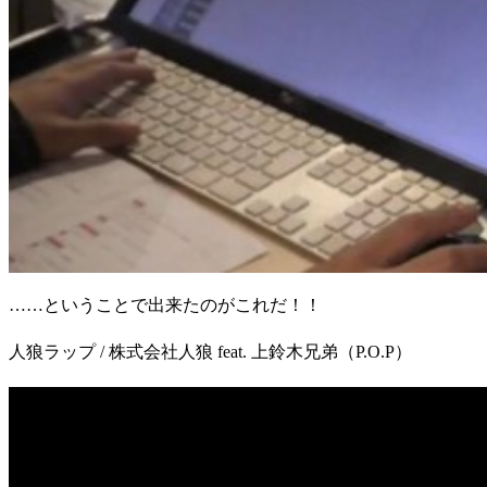
……ということで出来たのがこれだ！！
人狼ラップ / 株式会社人狼 feat. 上鈴木兄弟（P.O.P）