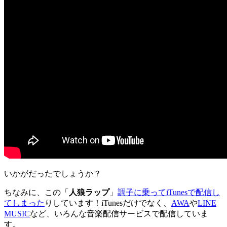
いかがだったでしょうか？
ちなみに、この「
人狼ラップ
」
調子に乗ってiTunesで配信し
てしまった
りしています！iTunesだけでなく、
AWA
や
LINE
MUSIC
など、いろんな音楽配信サービスで配信していま
す。