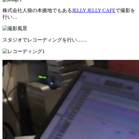
株式会社人狼の本拠地でもある
JELLY JELLY CAFE
で撮影を
行い…
スタジオでレコーディングを行い……