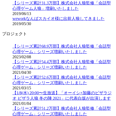
【シリーズ累計31.3万部】株式会社人狼監修「会話型
心理ゲーム人狼」増刷いたしました
2019/06/13
weworkなんばスカイオ様に出前人狼してきました
2019/05/30
プロジェクト
【シリーズ累計68.9万部】株式会社人狼監修「会話型
心理ゲーム」シリーズ増刷いたしました
2023/02/08
【シリーズ累計54.4万部】株式会社人狼監修「会話型
心理ゲーム」シリーズ増刷いたしました
2021/04/30
【シリーズ累計52.6万部】株式会社人狼監修「会話型
心理ゲーム」シリーズ増刷いたしました
2021/03/15
【1/8(水) 20:00〜生放送】「オーイシ×加藤のピザラジ
オ ピザラ人狼 冬の陣 2021」に代表白坂が出演します
2021/01/04
【シリーズ累計51.2万部】株式会社人狼監修「会話型
心理ゲーム」シリーズ増刷いたしました