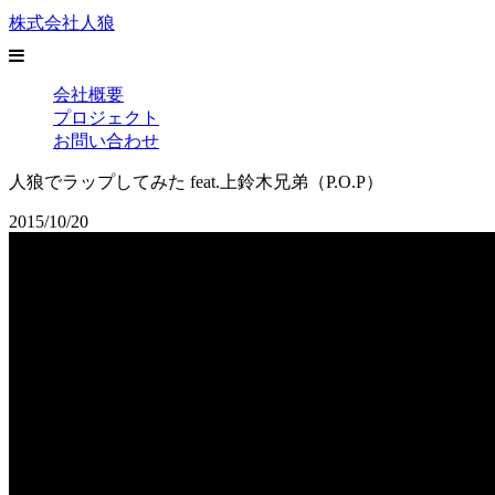
株式会社人狼
会社概要
プロジェクト
お問い合わせ
人狼でラップしてみた feat.上鈴木兄弟（P.O.P）
2015/10/20